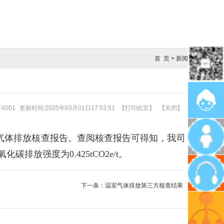
首 页
>
新闻
4001
更新时间:2025年03月01日17:53:51
【
打印此页
】
【
关闭
】
室气体排放核查报告。查阅核查报告可得知，我司
化碳排放强度为0.425tCO2e/t。
下一条：
温室气体排放第三方核查结果