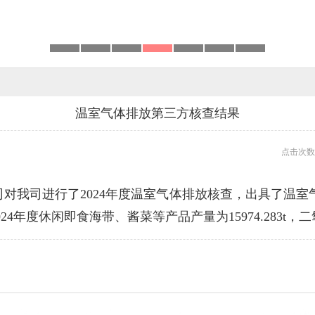
温室气体排放第三方核查结果
点击次数:
公司对我司进行了2024年度温室气体排放核查，出具了温
2024年度休闲即食海带、酱菜等产品产量为15974.283t，二氧