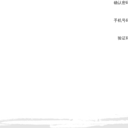
确认密
手机号
验证