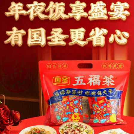
1
2
3
4
5
6
7