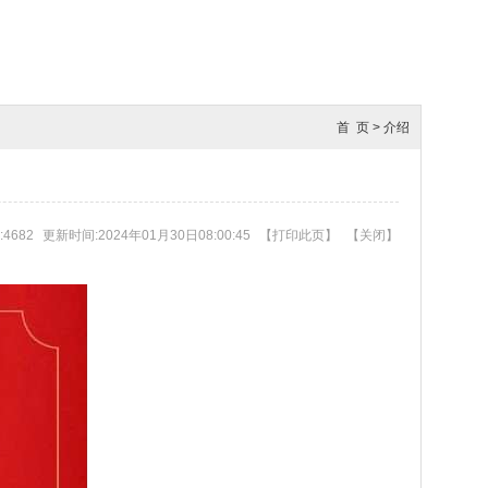
首 页
>
介绍
4682
更新时间:2024年01月30日08:00:45
【
打印此页
】
【
关闭
】